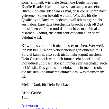
sogar ermittelt, wie viele Seiten die Leute mit dem
Kindle Reader lesen und wo sie aussteigen aus einem
Buch. Und eine Idee war es mal, dass die Autoren nach
gelesenen Seiten bezahlt werden. Was das für die
Qualität von Büchern bedeutet, will ich mir gar nicht
ausmalen. Eine gute Geschichte braucht auch oft Zeit
um sich zu entfalten und da braucht es manchmal ein
bisschen Geduld, die dann sehr oft dann auch sehr
belohnt wird.
KI wird es vermutlich nicht besser machen. Wer weiß.
Ich bin bei 99% der Neuerscheinungen ohnehin raus.
So viel kann es also auch nicht mehr kaputt machen.
Dein Geschmack war auch immer sehr speziell und
individuell und das habe ich immer sehr geschätzt, auch
bei Musik. Das gibt es halt einfach nicht mehr so oft,
die meisten konsumieren einfach das, was mainstream
ist.
Vielen Dank für Dein Feedback.
Liebe Grüße
Tobi
Antworten