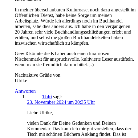
In meiner überschaubaren Kulturoase, noch dazu angestellt im
Öffentlichen Dienst, habe keine Sorge um meinen
Arbeitsplatz. Würde ich allerdings noch im Buchhandel
arbeiten, sähe dies anders aus. Ich habe in den vergangenen
20 Jahren sehr viele Buchhandlungsschließungen erlebt und
erlitten, und selbst die großen Buchhandelsketten haben
inzwischen wirtschaftlich zu kämpfen.
Gewiß könnte die KI aber auch einen luxuriösen
Nischenmarkt für anspruchsvolle, kultivierte Leser austüfteln,
wenn man sie freundlich darum bittet. ;-)
Nachtaktive Grüße von
Ulrike
Antworten
Tobi
sagt:
23. November 2024 um 20:35 Uhr
Liebe Ulrike,
vielen Dank für Deine Gedanken und Deinen
Kommentar. Das kann ich mir gut vorstellen, dass der
Tisch mit schönen Büchern Anklang findet. Das ist