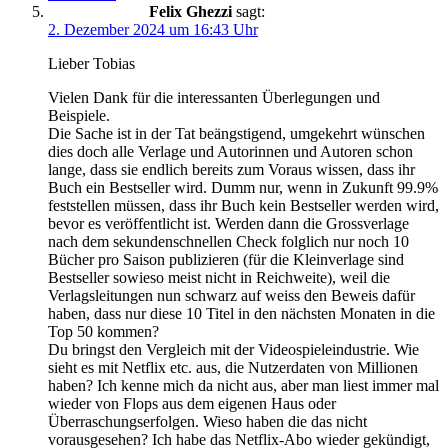
Felix Ghezzi
sagt:
2. Dezember 2024 um 16:43 Uhr
Lieber Tobias
Vielen Dank für die interessanten Überlegungen und
Beispiele.
Die Sache ist in der Tat beängstigend, umgekehrt wünschen
dies doch alle Verlage und Autorinnen und Autoren schon
lange, dass sie endlich bereits zum Voraus wissen, dass ihr
Buch ein Bestseller wird. Dumm nur, wenn in Zukunft 99.9%
feststellen müssen, dass ihr Buch kein Bestseller werden wird,
bevor es veröffentlicht ist. Werden dann die Grossverlage
nach dem sekundenschnellen Check folglich nur noch 10
Bücher pro Saison publizieren (für die Kleinverlage sind
Bestseller sowieso meist nicht in Reichweite), weil die
Verlagsleitungen nun schwarz auf weiss den Beweis dafür
haben, dass nur diese 10 Titel in den nächsten Monaten in die
Top 50 kommen?
Du bringst den Vergleich mit der Videospieleindustrie. Wie
sieht es mit Netflix etc. aus, die Nutzerdaten von Millionen
haben? Ich kenne mich da nicht aus, aber man liest immer mal
wieder von Flops aus dem eigenen Haus oder
Überraschungserfolgen. Wieso haben die das nicht
vorausgesehen? Ich habe das Netflix-Abo wieder gekündigt,