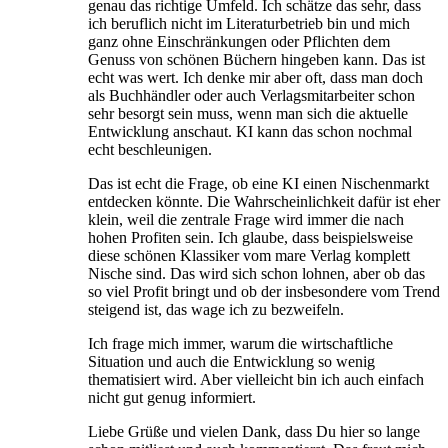
genau das richtige Umfeld. Ich schätze das sehr, dass
ich beruflich nicht im Literaturbetrieb bin und mich
ganz ohne Einschränkungen oder Pflichten dem
Genuss von schönen Büchern hingeben kann. Das ist
echt was wert. Ich denke mir aber oft, dass man doch
als Buchhändler oder auch Verlagsmitarbeiter schon
sehr besorgt sein muss, wenn man sich die aktuelle
Entwicklung anschaut. KI kann das schon nochmal
echt beschleunigen.
Das ist echt die Frage, ob eine KI einen Nischenmarkt
entdecken könnte. Die Wahrscheinlichkeit dafür ist eher
klein, weil die zentrale Frage wird immer die nach
hohen Profiten sein. Ich glaube, dass beispielsweise
diese schönen Klassiker vom mare Verlag komplett
Nische sind. Das wird sich schon lohnen, aber ob das
so viel Profit bringt und ob der insbesondere vom Trend
steigend ist, das wage ich zu bezweifeln.
Ich frage mich immer, warum die wirtschaftliche
Situation und auch die Entwicklung so wenig
thematisiert wird. Aber vielleicht bin ich auch einfach
nicht gut genug informiert.
Liebe Grüße und vielen Dank, dass Du hier so lange