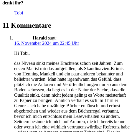
denkt ihr?
Tobi
11 Kommentare
Harald
sagt:
16. November 2024 um 22:45 Uhr
Hi Tobi,
das Niveau sinkt meines Erachtens schon seit Jahren. Zum
ersten Mal ist mir das aufgefallen, als Skandinavien-Krimis
von Henning Mankell und ein paar anderen bekannter und
beliebter wurden. Man hatte irgendwann das Gefühl, dass
plötzlich die Autoren und Veröffentlichungen nur so aus dem
Boden schossen, da liegt es in der Natur der Sache, dass die
Qualität sinkt, denn nicht jedem gelingt es Worte meisterhaft
zu Papier zu bringen. Ähnlich verhält es sich im Thriller-
Genre – ich habe unzählige Bücher enttäuscht und erbost
abgebrochen und wieder aus dem Bücherregal verbannt,
bevor ich mich entschloss mein Leseverhalten zu ändern.
Seitdem besinne ich mich auf Autoren, die ich bereits kenne
oder wenn ich eine wirklich vertrauenswürdige Referenz habe