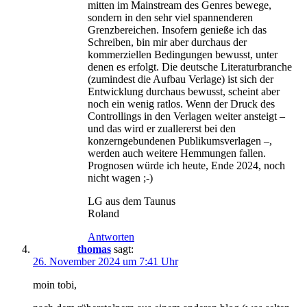
mitten im Mainstream des Genres bewege,
sondern in den sehr viel spannenderen
Grenzbereichen. Insofern genieße ich das
Schreiben, bin mir aber durchaus der
kommerziellen Bedingungen bewusst, unter
denen es erfolgt. Die deutsche Literaturbranche
(zumindest die Aufbau Verlage) ist sich der
Entwicklung durchaus bewusst, scheint aber
noch ein wenig ratlos. Wenn der Druck des
Controllings in den Verlagen weiter ansteigt –
und das wird er zuallererst bei den
konzerngebundenen Publikumsverlagen –,
werden auch weitere Hemmungen fallen.
Prognosen würde ich heute, Ende 2024, noch
nicht wagen ;-)
LG aus dem Taunus
Roland
Antworten
thomas
sagt:
26. November 2024 um 7:41 Uhr
moin tobi,