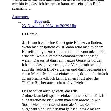
wer bin ich, dass ich beurteilen kann, was ein gutes Buch
ausmacht …
Antworten
Tobi
sagt:
23. November 2024 um 20:29 Uhr
Hi Harald,
das ist auch echt eine Kunst gute Bücher zu finden.
Wenn man anspruchslos ist, dann wird man mit dem
Einheitsbrei gut zurechtkommen. Ich kann mich noch
erinnern, wo die Vampir-Schmonzetten angesagt
waren. Daraus ist dann ein ganzes Genre geworden.
Ich kann das gut verstehen, die Verlage müssen halt
auch ihr täglich Brot verdienen und dann bedienen sie
einen Markt. Ich bin da einfach raus, da bin ich einfach
zu anspruchsvoll. Ich kann Deinen Frust über die
Thriller-Bücher auch echt nachvollziehen.
Das habe ich auch gelesen, dass die
Aufmerksamkeitsspanne einfach massiv sinkt. Das ist
auch irgendwie klar, wenn man sich anschaut, wie
Social Media oder selbst normale News Seiten
aufgebaut sind. Ich hab mal gelesen, dass Amazon