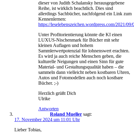
dieser von Judith Schalansky herausgegebene
Reihe, ist wirklich beachtlich. Dies sind
allerdings Sachbücher, nachfolgend ein Link zum
Kennenlernen:
https://leselebenszeichen.wordpress.com/2021/09/
Unter Profitorientierung könnte die KI einen
LUXUS-Nischenmark für Bücher mit sehr
kleinen Auflagen und hohem
Sammlerwertpotenzial für lohnenswert erachten.
Es wird ja auch reiche Menschen geben, die
kulturelle Neigungen und einen Sinn für gute
Material- und Gestaltungsqualität haben – die
sammeln dann vielleicht neben kostbaren Uhren,
Autos und Fotomodellen auch noch kostbare
Bücher. ;-)
Herzlich grüßt Dich
Ulrike
Antworten
Roland Mueller
sagt:
17. November 2024 um 11:01 Uhr
Lieber Tobias,