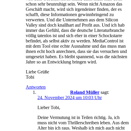
schon sehr beunruhigt sein. Wenn nicht Amazon das
Geschäft macht, wird sich irgendeiner finden, der es
schafft, diese Informationen gewinnbringend zu
verwerten. Und die Unternehmen aus dem Silicon
Valley sind doch knallhart auf Profit aus. Und ich hab
immer das Gefühl, dass die deutsche Literaturbranche
völlig tatenlos ist und sich eher in einer Schockstarre
befindet, als selbst aktiv zu werden. MediaControl ist
mit dem Tool eine echte Ausnahme und das muss man
ihnen echt hoch anrechnen, dass sie das versuchen und
umgesetzt haben. Es bleibt spannend, was die nächsten
Jahre so an Entwicklung bringen wird.
Liebe Grüße
Tobi
Antworten
Roland Müller
sagt:
24. November 2024 um 10:03 Uhr
Lieber Tobi,
Deine Vermutung ist in Teilen richtig. Ja, ich
muss nicht vom Thrillerschreiben leben. Aus dem
Alter bin ich raus. Weshalb ich mich auch nicht