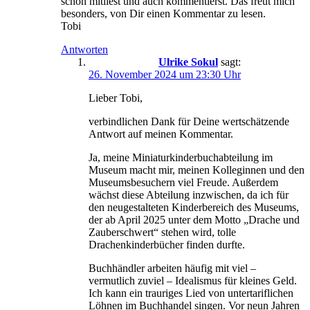
schon mitliest und auch kommentierst. Das freut mich
besonders, von Dir einen Kommentar zu lesen.
Tobi
Antworten
Ulrike Sokul
sagt:
26. November 2024 um 23:30 Uhr
Lieber Tobi,
verbindlichen Dank für Deine wertschätzende
Antwort auf meinen Kommentar.
Ja, meine Miniaturkinderbuchabteilung im
Museum macht mir, meinen Kolleginnen und den
Museumsbesuchern viel Freude. Außerdem
wächst diese Abteilung inzwischen, da ich für
den neugestalteten Kinderbereich des Museums,
der ab April 2025 unter dem Motto „Drache und
Zauberschwert“ stehen wird, tolle
Drachenkinderbücher finden durfte.
Buchhändler arbeiten häufig mit viel –
vermutlich zuviel – Idealismus für kleines Geld.
Ich kann ein trauriges Lied von untertariflichen
Löhnen im Buchhandel singen. Vor neun Jahren